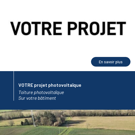
En savoir plus
VOTRE projet photovoltaïque
Toiture photovoltaïque
Sur votre bâtiment